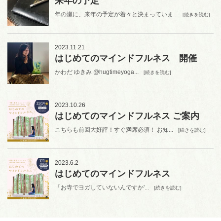
来年の予定
年の瀬に、来年の予定が着々と決まっていま...
[続きを読む]
2023.11.21
はじめてのマインドフルネス 開催
かわだ ゆきみ @hugtimeyoga...
[続きを読む]
2023.10.26
はじめてのマインドフルネス ご案内
こちらも前回大好評！すぐ満席必須！ お知...
[続きを読む]
2023.6.2
はじめてのマインドフルネス
「お寺でヨガしていないんですか'...
[続きを読む]