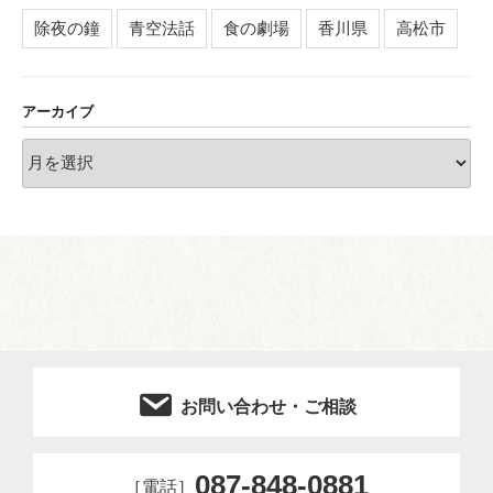
除夜の鐘
青空法話
食の劇場
香川県
高松市
アーカイブ
ア
ー
カ
イ
ブ
お問い合わせ・ご相談
087-848-0881
［電話］