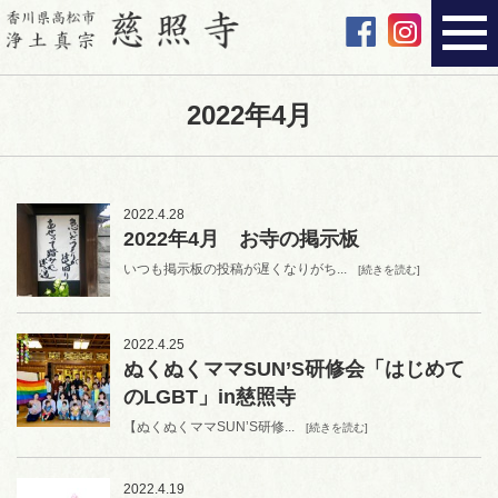
2022年4月
2022.4.28
2022年4月 お寺の掲示板
いつも掲示板の投稿が遅くなりがち...
[続きを読む]
2022.4.25
ぬくぬくママSUN’S研修会「はじめて
のLGBT」in慈照寺
【ぬくぬくママSUN’S研修...
[続きを読む]
2022.4.19