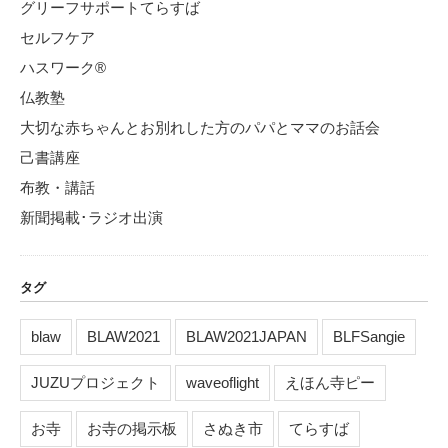
グリーフサポートてらすば
セルフケア
ハスワーク®
仏教塾
大切な赤ちゃんとお別れした方のパパとママのお話会
己書講座
布教・講話
新聞掲載･ラジオ出演
タグ
blaw
BLAW2021
BLAW2021JAPAN
BLFSangie
JUZUプロジェクト
waveoflight
えほん寺ピー
お寺
お寺の掲示板
さぬき市
てらすば