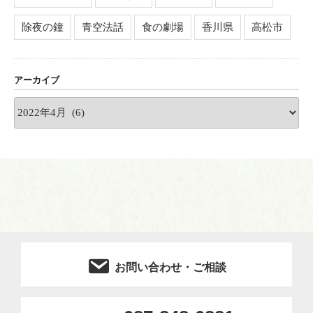
除夜の鐘
青空法話
食の劇場
香川県
高松市
アーカイブ
ア
ー
カ
イ
ブ
お問い合わせ・ご相談