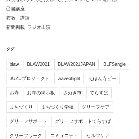
己書講座
布教・講話
新聞掲載･ラジオ出演
タグ
blaw
BLAW2021
BLAW2021JAPAN
BLFSangie
JUZUプロジェクト
waveoflight
えほん寺ピー
お寺
お寺の掲示板
さぬき市
てらすば
まちづくり
まちづくり学校
グリーフケア
グリーフサポート
グリーフサポートてらすば
グリーフワーク
コミュニティ
セルフケア