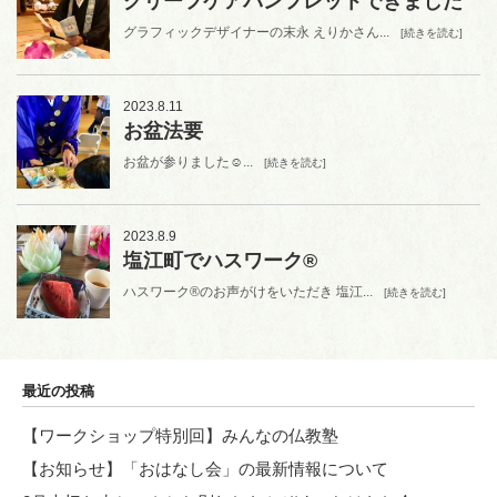
グリーフケアパンフレットできました
グラフィックデザイナーの末永 えりかさん...
[続きを読む]
2023.8.11
お盆法要
お盆が参りました☺...
[続きを読む]
2023.8.9
塩江町でハスワーク®
ハスワーク®︎のお声がけをいただき 塩江...
[続きを読む]
最近の投稿
【ワークショップ特別回】みんなの仏教塾
【お知らせ】「おはなし会」の最新情報について