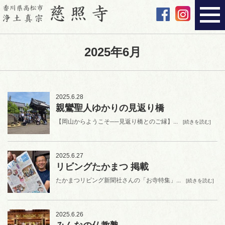
2025年6月
2025.6.28
親鸞聖人ゆかりの見返り橋
【岡山からようこそ──見返り橋とのご縁】...
[続きを読む]
2025.6.27
リビングたかまつ 掲載
たかまつリビング新聞社さんの「お寺特集」...
[続きを読む]
2025.6.26