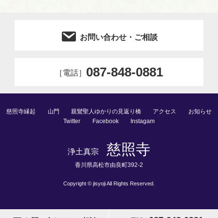
お問い合わせ・ご相談
087-848-0881
［電話］
慈照寺縁起
山門
親鸞聖人ゆかりの見返り橋
アクセス
お知らせ
Twitter
Facebook
Instagam
慈照寺
浄⼟真宗
⾹川県⾼松市由良町392-2
Copyright © jisyoji All Rights Reserved.