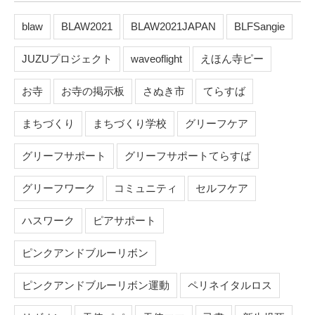
blaw
BLAW2021
BLAW2021JAPAN
BLFSangie
JUZUプロジェクト
waveoflight
えほん寺ピー
お寺
お寺の掲示板
さぬき市
てらすば
まちづくり
まちづくり学校
グリーフケア
グリーフサポート
グリーフサポートてらすば
グリーフワーク
コミュニティ
セルフケア
ハスワーク
ピアサポート
ピンクアンドブルーリボン
ピンクアンドブルーリボン運動
ペリネイタルロス