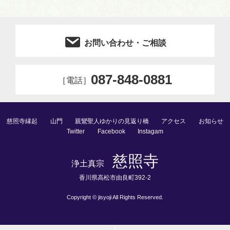
お問い合わせ・ご相談
087-848-0881
［電話］
慈照寺縁起
山門
親鸞聖人ゆかりの見返り橋
アクセス
お知らせ
Twitter
Facebook
Instagam
慈照寺
浄⼟真宗
⾹川県⾼松市由良町392-2
Copyright © jisyoji All Rights Reserved.