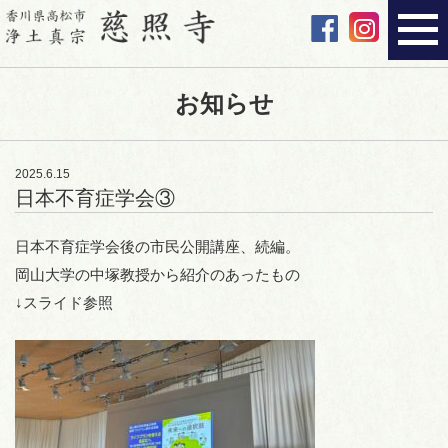
お知らせ
2025.6.15
日本不育症学会③
日本不育症学会後の市民公開講座、続編。
岡山大学の中塚教授から紹介のあったもの
↓スライド参照