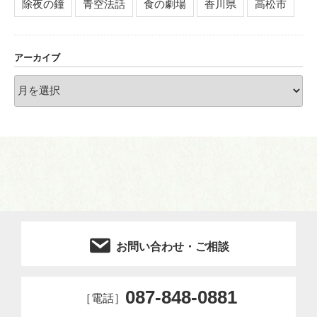
除夜の鐘
青空法話
食の劇場
香川県
高松市
アーカイブ
ア
ー
カ
イ
ブ
お問い合わせ・ご相談
087-848-0881
［電話］