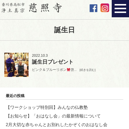
誕生日
2022.10.3
誕生日プレゼント
ピンク＆ブルーリボン
啓...
[続きを読む]
最近の投稿
【ワークショップ特別回】みんなの仏教塾
【お知らせ】「おはなし会」の最新情報について
2月大切な赤ちゃんとお別れしたかぞくのおはなし会