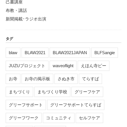
己書講座
布教・講話
新聞掲載･ラジオ出演
タグ
blaw
BLAW2021
BLAW2021JAPAN
BLFSangie
JUZUプロジェクト
waveoflight
えほん寺ピー
お寺
お寺の掲示板
さぬき市
てらすば
まちづくり
まちづくり学校
グリーフケア
グリーフサポート
グリーフサポートてらすば
グリーフワーク
コミュニティ
セルフケア