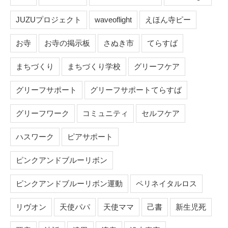
JUZUプロジェクト
waveoflight
えほん寺ピー
お寺
お寺の掲示板
さぬき市
てらすば
まちづくり
まちづくり学校
グリーフケア
グリーフサポート
グリーフサポートてらすば
グリーフワーク
コミュニティ
セルフケア
ハスワーク
ピアサポート
ピンクアンドブルーリボン
ピンクアンドブルーリボン運動
ペリネイタルロス
リヴオン
天使パパ
天使ママ
己書
新生児死