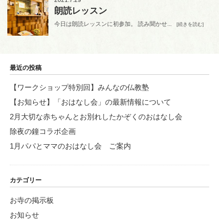
朗読レッスン
今日は朗読レッスンに初参加。 読み聞かせ...
[続きを読む]
最近の投稿
【ワークショップ特別回】みんなの仏教塾
【お知らせ】「おはなし会」の最新情報について
2月大切な赤ちゃんとお別れしたかぞくのおはなし会
除夜の鐘コラボ企画
1月パパとママのおはなし会 ご案内
カテゴリー
お寺の掲示板
お知らせ