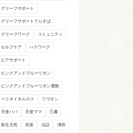
グリーフサポート
グリーフサポートてらすば
グリーフワーク
コミュニティ
セルフケア
ハスワーク
ピアサポート
ピンクアンドブルーリボン
ピンクアンドブルーリボン運動
ペリネイタルロス
リヴオン
天使パパ
天使ママ
己書
新生児死
死産
法話
津田