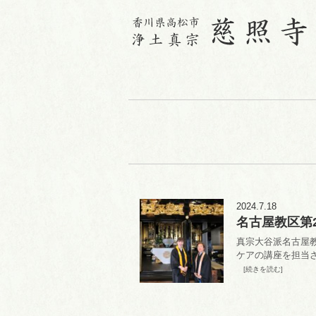
2024.7.18
名古屋教区第
真宗大谷派名古屋教
ケアの講座を担当させ
[続きを読む]