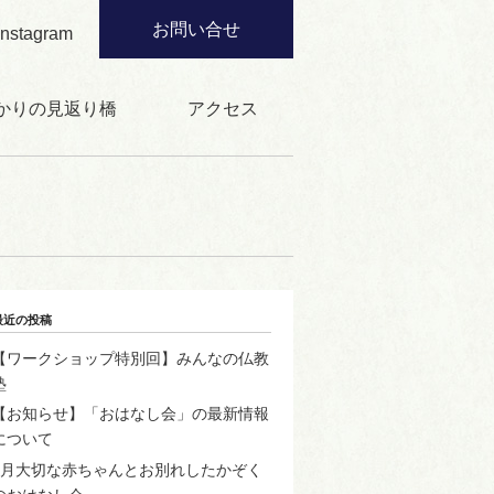
お問い合せ
Instagram
かりの見返り橋
アクセス
最近の投稿
【ワークショップ特別回】みんなの仏教
塾
【お知らせ】「おはなし会」の最新情報
について
2月大切な赤ちゃんとお別れしたかぞく