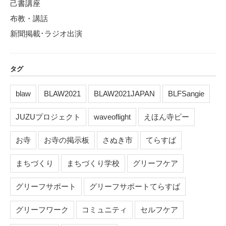
己書講座
布教・講話
新聞掲載･ラジオ出演
タグ
blaw
BLAW2021
BLAW2021JAPAN
BLFSangie
JUZUプロジェクト
waveoflight
えほん寺ピー
お寺
お寺の掲示板
さぬき市
てらすば
まちづくり
まちづくり学校
グリーフケア
グリーフサポート
グリーフサポートてらすば
グリーフワーク
コミュニティ
セルフケア