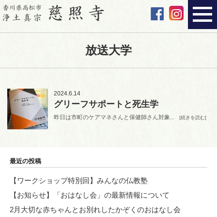
放送大学
2024.6.14
グリーフサポートと死生学
昨日は市町のケアマネさんと保健師さん対象...
[続きを読む]
最近の投稿
【ワークショップ特別回】みんなの仏教塾
【お知らせ】「おはなし会」の最新情報について
2月大切な赤ちゃんとお別れしたかぞくのおはなし会