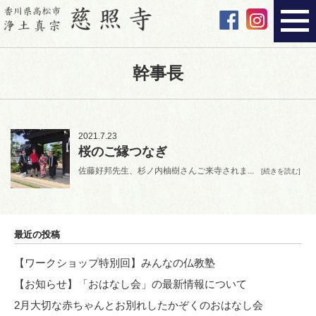
幹事長
2021.7.23
桜のご縁つなぎ
佐藤好邦先生、杉ノ内柚樹さんご来寺されま...
[続きを読む]
最近の投稿
【ワークショップ特別回】みんなの仏教塾
【お知らせ】「おはなし会」の最新情報について
2月大切な赤ちゃんとお別れしたかぞくのおはなし会