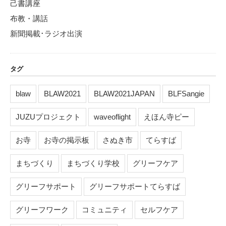
己書講座
布教・講話
新聞掲載･ラジオ出演
タグ
blaw
BLAW2021
BLAW2021JAPAN
BLFSangie
JUZUプロジェクト
waveoflight
えほん寺ピー
お寺
お寺の掲示板
さぬき市
てらすば
まちづくり
まちづくり学校
グリーフケア
グリーフサポート
グリーフサポートてらすば
グリーフワーク
コミュニティ
セルフケア