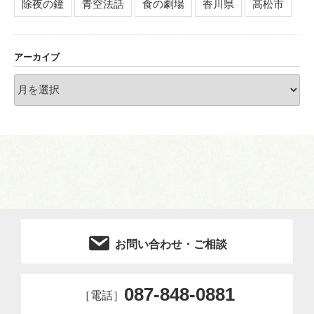
除夜の鐘
青空法話
食の劇場
香川県
高松市
アーカイブ
ア
ー
カ
イ
ブ
お問い合わせ・ご相談
087-848-0881
［電話］