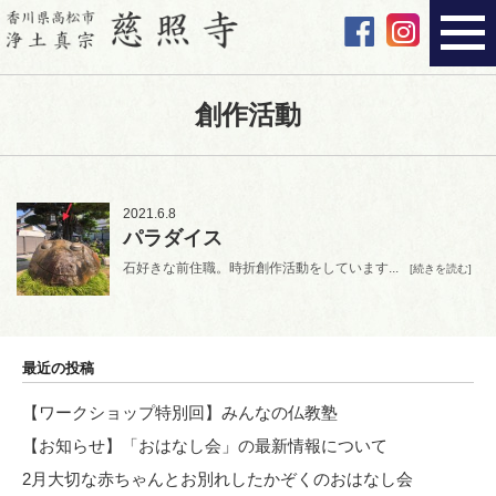
創作活動
2021.6.8
パラダイス
石好きな前住職。時折創作活動をしています...
[続きを読む]
最近の投稿
【ワークショップ特別回】みんなの仏教塾
【お知らせ】「おはなし会」の最新情報について
2月大切な赤ちゃんとお別れしたかぞくのおはなし会