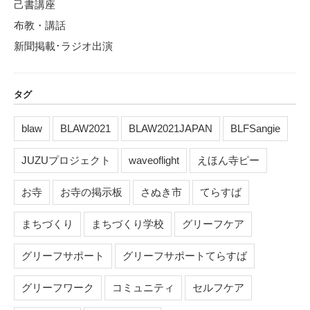
己書講座
布教・講話
新聞掲載･ラジオ出演
タグ
blaw
BLAW2021
BLAW2021JAPAN
BLFSangie
JUZUプロジェクト
waveoflight
えほん寺ピー
お寺
お寺の掲示板
さぬき市
てらすば
まちづくり
まちづくり学校
グリーフケア
グリーフサポート
グリーフサポートてらすば
グリーフワーク
コミュニティ
セルフケア