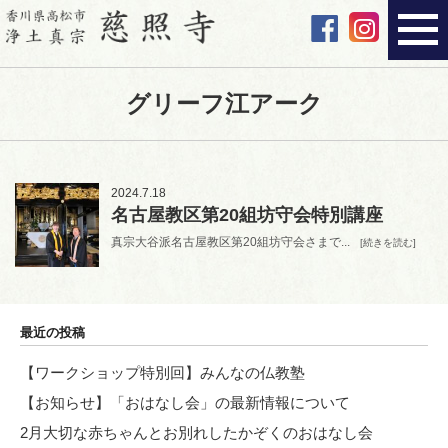
グリーフ江アーク
2024.7.18
名古屋教区第20組坊守会特別講座
真宗大谷派名古屋教区第20組坊守会さまで...
[続きを読む]
最近の投稿
【ワークショップ特別回】みんなの仏教塾
【お知らせ】「おはなし会」の最新情報について
2月大切な赤ちゃんとお別れしたかぞくのおはなし会