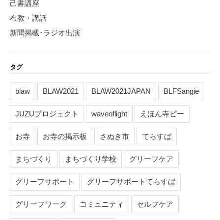
己書講座
布教・講話
新聞掲載･ラジオ出演
タグ
blaw
BLAW2021
BLAW2021JAPAN
BLFSangie
JUZUプロジェクト
waveoflight
えほん寺ピー
お寺
お寺の掲示板
さぬき市
てらすば
まちづくり
まちづくり学校
グリーフケア
グリーフサポート
グリーフサポートてらすば
グリーフワーク
コミュニティ
セルフケア