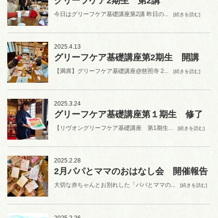
グリーフケア2期生 第2講
今日はグリーフケア基礎講座第2講 昨日の...
[続きを読む]
2025.4.13
グリーフケア基礎講座第2期生 開講
【満席】グリーフケア基礎講座@慈照寺 2...
[続きを読む]
2025.3.24
グリーフケア基礎講座第１期生 修了
【リヴオングリーフケア基礎講座 第1期生...
[続きを読む]
2025.2.28
2月パパとママのおはなし会 開催報告
大切な赤ちゃんとお別れした「パパとママの...
[続きを読む]
2025.2.26