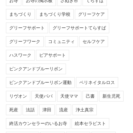
お寺
お寺の掲示板
さぬき市
てらすば
まちづくり
まちづくり学校
グリーフケア
グリーフサポート
グリーフサポートてらすば
グリーフワーク
コミュニティ
セルフケア
ハスワーク
ピアサポート
ピンクアンドブルーリボン
ピンクアンドブルーリボン運動
ペリネイタルロス
リヴオン
天使パパ
天使ママ
己書
新生児死
死産
法話
津田
流産
浄土真宗
終活カウンセラーのいるお寺
絵本セラピスト