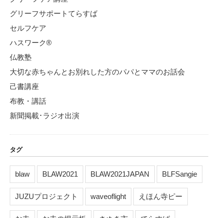
グリーフサポートてらすば
セルフケア
ハスワーク®
仏教塾
大切な赤ちゃんとお別れした方のパパとママのお話会
己書講座
布教・講話
新聞掲載･ラジオ出演
タグ
blaw
BLAW2021
BLAW2021JAPAN
BLFSangie
JUZUプロジェクト
waveoflight
えほん寺ピー