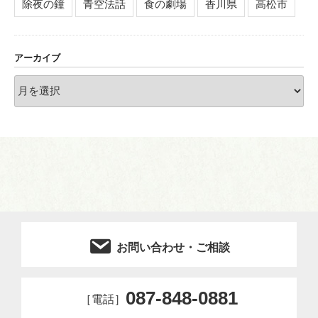
除夜の鐘
青空法話
食の劇場
香川県
高松市
アーカイブ
ア
ー
カ
イ
ブ
お問い合わせ・ご相談
087-848-0881
［電話］