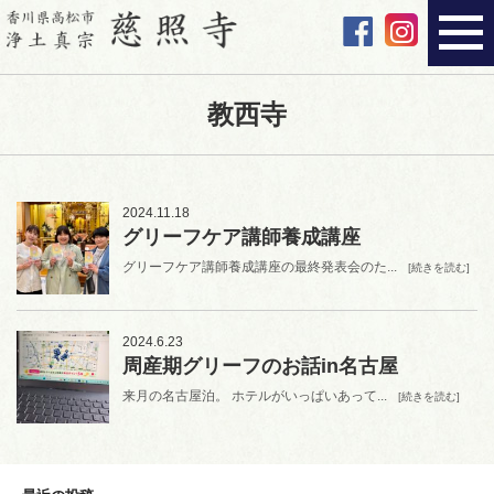
教西寺
2024.11.18
グリーフケア講師養成講座
グリーフケア講師養成講座の最終発表会のた...
[続きを読む]
2024.6.23
周産期グリーフのお話in名古屋
来月の名古屋泊。 ホテルがいっぱいあって...
[続きを読む]