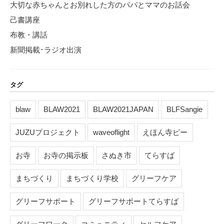
大切な赤ちゃんとお別れした方のパパとママのお話会
己書講座
布教・講話
新聞掲載･ラジオ出演
タグ
blaw
BLAW2021
BLAW2021JAPAN
BLFSangie
JUZUプロジェクト
waveoflight
えほん寺ピー
お寺
お寺の掲示板
さぬき市
てらすば
まちづくり
まちづくり学校
グリーフケア
グリーフサポート
グリーフサポートてらすば