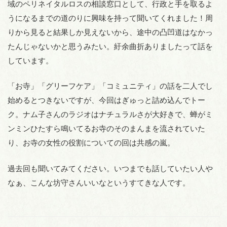
域のペリネイタルロスの相談窓口として、行政と手を取るよ
うになるまでの道のりに興味を持って聞いてくれました！周
りから見ると結果しか見えないから、途中の凸凹道はなかっ
たんじゃないかと思うみたい。紆余曲折ありましたって話を
しています。
「お寺」「グリーフケア」「コミュニティ」の話を二人でし
始めるとつきないですが、今回はぎゅっと詰め込んでトー
ク。ナム子さんのラジオはナチュラルさが大好きで、蝉がミ
ンミンひたすら鳴いてるお寺のそのまんまを流されていた
り、お寺の女性の役割についての回は共感の嵐。
過去回も聞いてみてください。いつまでも話していたい人や
なぁ、こんな坊守さんいいなというすてきな人です。