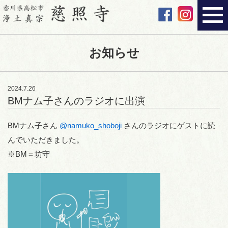
お知らせ
2024.7.26
BMナム子さんのラジオに出演
BMナム子さん
@namuko_shoboji
さんのラジオにゲストに読
んでいただきました。
※BM＝坊守