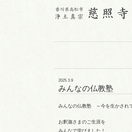
2025.3.9
みんなの仏教塾
みんなの仏教塾 ～今を生かされ
お釈迦さまのご生涯を
みんなで学びました！