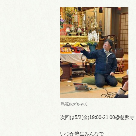
塾頭おがちゃん
次回は5/2(金)19:00-21:00@慈照寺
いつか塾生みんなで