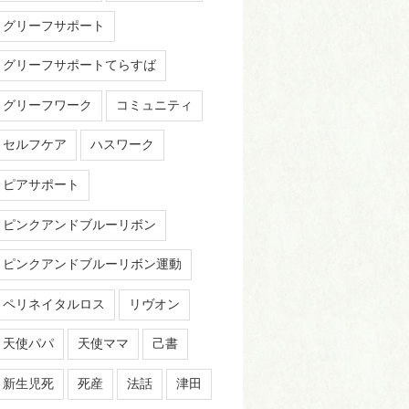
グリーフサポート
グリーフサポートてらすば
グリーフワーク
コミュニティ
セルフケア
ハスワーク
ピアサポート
ピンクアンドブルーリボン
ピンクアンドブルーリボン運動
ペリネイタルロス
リヴオン
天使パパ
天使ママ
己書
新生児死
死産
法話
津田