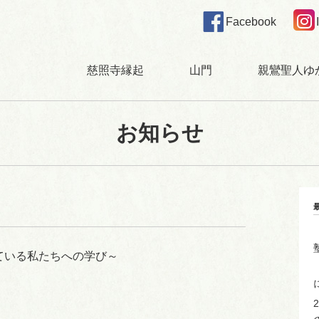
Facebook
慈照寺縁起
山門
親鸞聖人ゆ
お知らせ
ている私たちへの学び～