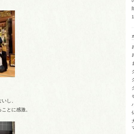
ないし、
ることに感激。