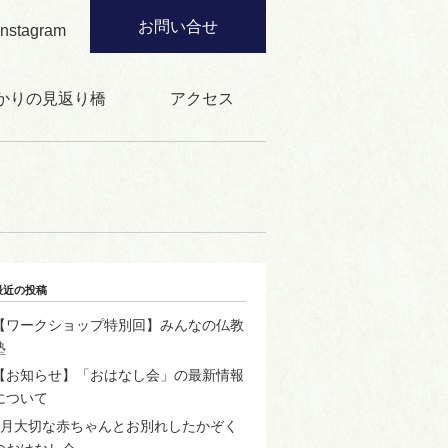
お問い合せ
Instagram
かりの見返り橋
アクセス
最近の投稿
【ワークショップ特別回】みんなの仏教
塾
【お知らせ】「おはなし会」の最新情報
について
2月大切な赤ちゃんとお別れしたかぞく