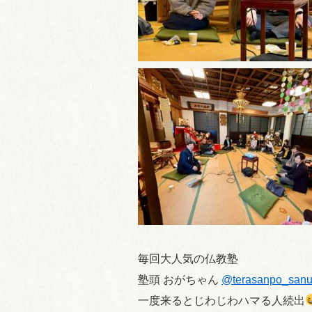
毎回大人気の仏教塾
塾頭 おがちゃん
@terasanpo_sanu
一度来るとじわじわハマる人続出