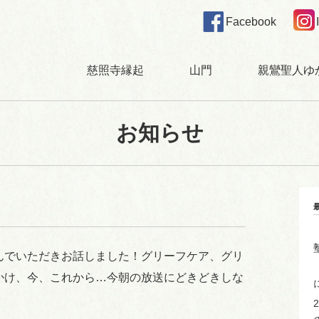
Facebook
慈照寺縁起
山門
親鸞聖人ゆ
お知らせ
んでいただきお話しました！グリーフケア、グリ
かけ、今、これから…今朝の放送にどきどきしな