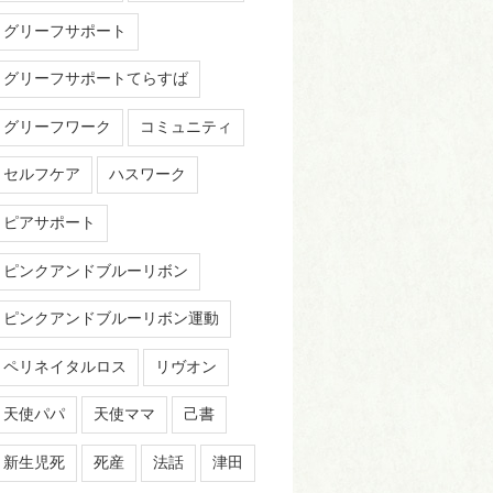
グリーフサポート
グリーフサポートてらすば
グリーフワーク
コミュニティ
セルフケア
ハスワーク
ピアサポート
ピンクアンドブルーリボン
ピンクアンドブルーリボン運動
ペリネイタルロス
リヴオン
天使パパ
天使ママ
己書
新生児死
死産
法話
津田