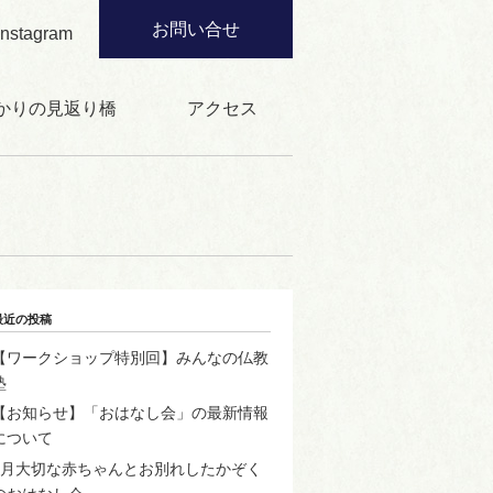
お問い合せ
Instagram
かりの見返り橋
アクセス
最近の投稿
【ワークショップ特別回】みんなの仏教
塾
【お知らせ】「おはなし会」の最新情報
について
2月大切な赤ちゃんとお別れしたかぞく