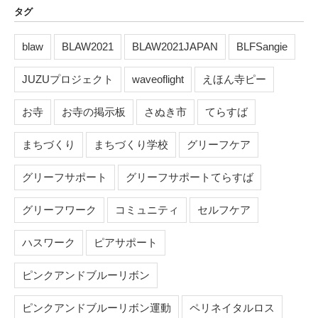
タグ
blaw
BLAW2021
BLAW2021JAPAN
BLFSangie
JUZUプロジェクト
waveoflight
えほん寺ピー
お寺
お寺の掲示板
さぬき市
てらすば
まちづくり
まちづくり学校
グリーフケア
グリーフサポート
グリーフサポートてらすば
グリーフワーク
コミュニティ
セルフケア
ハスワーク
ピアサポート
ピンクアンドブルーリボン
ピンクアンドブルーリボン運動
ペリネイタルロス