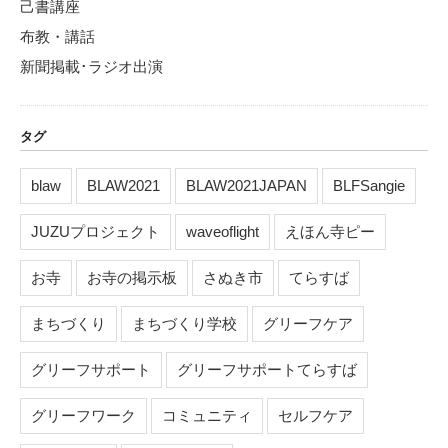
己書講座
布教・講話
新聞掲載･ラジオ出演
タグ
blaw
BLAW2021
BLAW2021JAPAN
BLFSangie
JUZUプロジェクト
waveoflight
えほん寺ピー
お寺
お寺の掲示板
さぬき市
てらすば
まちづくり
まちづくり学校
グリーフケア
グリーフサポート
グリーフサポートてらすば
グリーフワーク
コミュニティ
セルフケア