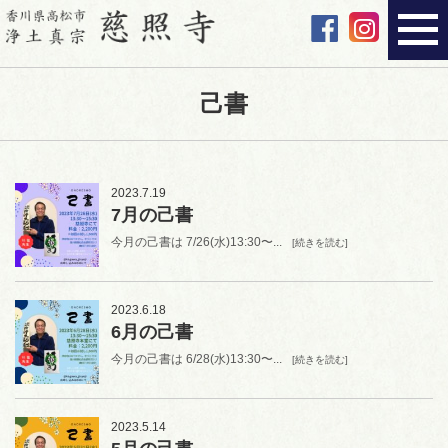
己書
2023.7.19
7月の己書
今月の己書は 7/26(水)13:30〜...
[続きを読む]
2023.6.18
6月の己書
今月の己書は 6/28(水)13:30〜...
[続きを読む]
2023.5.14