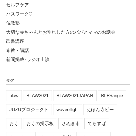
セルフケア
ハスワーク®
仏教塾
大切な赤ちゃんとお別れした方のパパとママのお話会
己書講座
布教・講話
新聞掲載･ラジオ出演
タグ
blaw
BLAW2021
BLAW2021JAPAN
BLFSangie
JUZUプロジェクト
waveoflight
えほん寺ピー
お寺
お寺の掲示板
さぬき市
てらすば