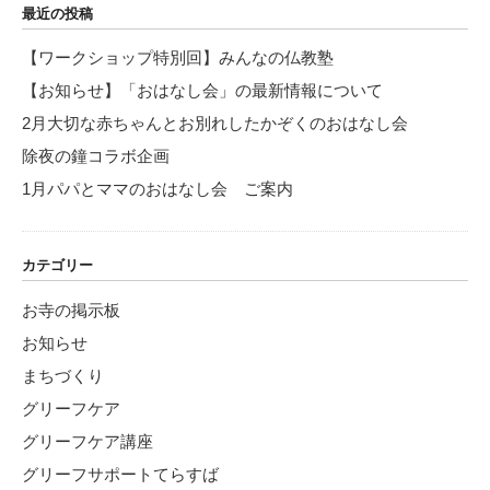
ペ
ジ
最近の投稿
ー
【ワークショップ特別回】みんなの仏教塾
ジ
【お知らせ】「おはなし会」の最新情報について
送
り
2月大切な赤ちゃんとお別れしたかぞくのおはなし会
除夜の鐘コラボ企画
1月パパとママのおはなし会 ご案内
カテゴリー
お寺の掲示板
お知らせ
まちづくり
グリーフケア
グリーフケア講座
グリーフサポートてらすば