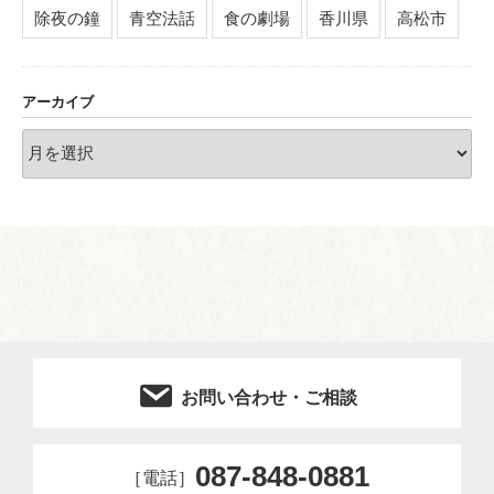
除夜の鐘
青空法話
食の劇場
香川県
高松市
アーカイブ
ア
ー
カ
イ
ブ
お問い合わせ・ご相談
087-848-0881
［電話］