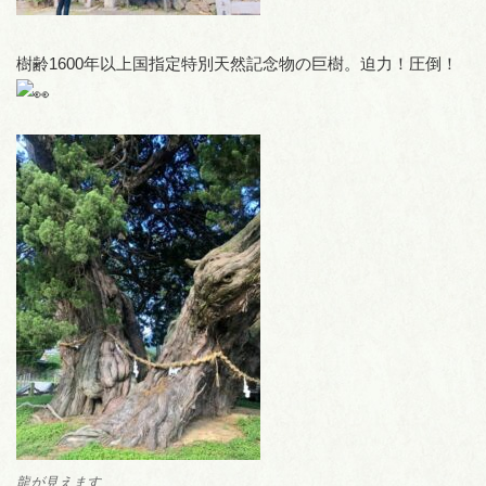
樹齢1600年以上国指定特別天然記念物の巨樹。迫力！圧倒！
龍が見えます