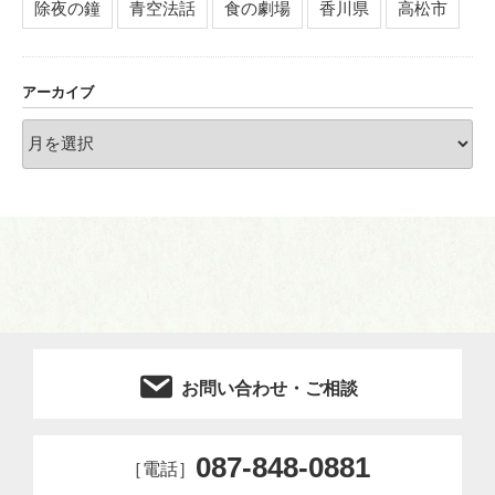
除夜の鐘
青空法話
食の劇場
香川県
高松市
アーカイブ
ア
ー
カ
イ
ブ
お問い合わせ・ご相談
087-848-0881
［電話］