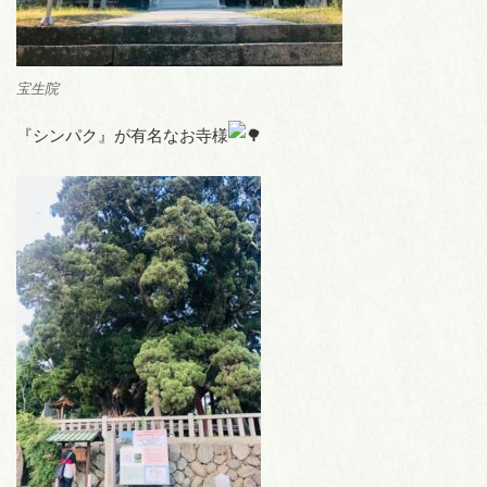
宝生院
『シンパク』が有名なお寺様