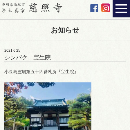
お知らせ
2021.6.25
シンパク 宝生院
小豆島霊場第五十四番札所『宝生院』