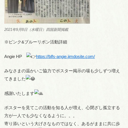
2021年9月8日（水曜日）四国新聞掲載
※ピンク&ブルーリボン活動詳細
Angie HP
https://blfs-angie.jimdosite.com/
みなさまの温かいご協力でポスター掲示の場も少しずつ増え
てきました
感謝いたします
ポスターを見てこの活動を知る人が増え、心閉ざし孤立する
方が一人でも少なくなるように。。。
寄り添いという大げさなものではなく、あるがままに共に歩