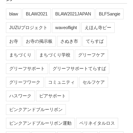
blaw
BLAW2021
BLAW2021JAPAN
BLFSangie
JUZUプロジェクト
waveoflight
えほん寺ピー
お寺
お寺の掲示板
さぬき市
てらすば
まちづくり
まちづくり学校
グリーフケア
グリーフサポート
グリーフサポートてらすば
グリーフワーク
コミュニティ
セルフケア
ハスワーク
ピアサポート
ピンクアンドブルーリボン
ピンクアンドブルーリボン運動
ペリネイタルロス