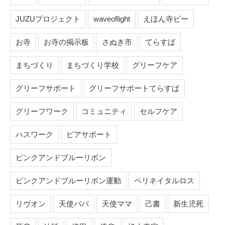
JUZUプロジェクト
waveoflight
えほん寺ピー
お寺
お寺の掲示板
さぬき市
てらすば
まちづくり
まちづくり学校
グリーフケア
グリーフサポート
グリーフサポートてらすば
グリーフワーク
コミュニティ
セルフケア
ハスワーク
ピアサポート
ピンクアンドブルーリボン
ピンクアンドブルーリボン運動
ペリネイタルロス
リヴオン
天使パパ
天使ママ
己書
新生児死