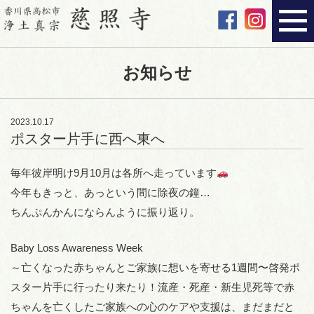
お知らせ
2023.10.17
ポスター片手に西へ東へ
毎年彼岸明け9月10月は各所へ走っています
今年もきっと、あっという間に除夜の鐘…
ちんぷんかんにならんように振り返り。
Baby Loss Awareness Week
～亡くなった赤ちゃんとご家族に想いを寄せる1週間〜啓発ポ
スター片手に行ったり来たり！流産・死産・新生児死等で赤
ちゃんを亡くしたご家族への心のケアや支援は、まだまだと