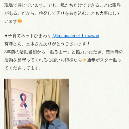
現場で感じています。でも、私たちだけでできることは限界
がある。だから、啓発して周りを巻き込むことも大事にして
います
⚫︎子育てネットひまわり
@kosodatenet_himawari
有澤さん、三木さんありがとうございます！
3年前の活動当初から「貼るよー」と協力いただき、慈照寺の
活動を見守ってくれる心強いお姉様たち
通年ポスター貼っ
てくださってます。