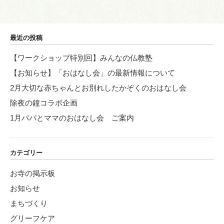
稿
シ
ョ
最近の投稿
ン
【ワークショップ特別回】みんなの仏教塾
【お知らせ】「おはなし会」の最新情報について
2月大切な赤ちゃんとお別れしたかぞくのおはなし会
除夜の鐘コラボ企画
1月パパとママのおはなし会 ご案内
カテゴリー
お寺の掲示板
お知らせ
まちづくり
グリーフケア