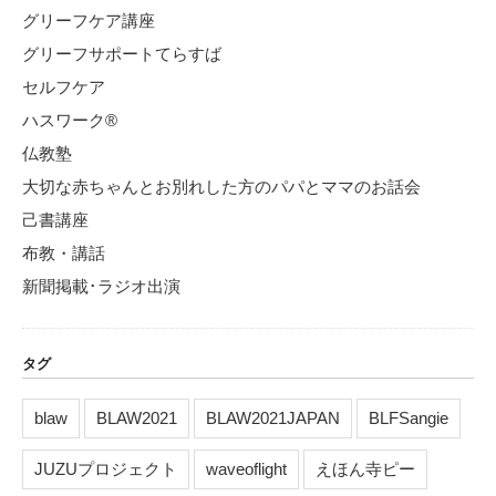
グリーフケア講座
グリーフサポートてらすば
セルフケア
ハスワーク®
仏教塾
大切な赤ちゃんとお別れした方のパパとママのお話会
己書講座
布教・講話
新聞掲載･ラジオ出演
タグ
blaw
BLAW2021
BLAW2021JAPAN
BLFSangie
JUZUプロジェクト
waveoflight
えほん寺ピー