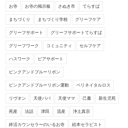
お寺
お寺の掲示板
さぬき市
てらすば
まちづくり
まちづくり学校
グリーフケア
グリーフサポート
グリーフサポートてらすば
グリーフワーク
コミュニティ
セルフケア
ハスワーク
ピアサポート
ピンクアンドブルーリボン
ピンクアンドブルーリボン運動
ペリネイタルロス
リヴオン
天使パパ
天使ママ
己書
新生児死
死産
法話
津田
流産
浄土真宗
終活カウンセラーのいるお寺
絵本セラピスト