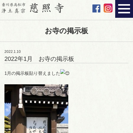
お寺の掲示板
2022.1.10
2022年1月 お寺の掲示板
1月の掲示板貼り替えました