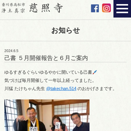
お知らせ
2024.6.5
己書 ５月開催報告と６月ご案内
ゆるすぎるぐらいゆるやかに開いている己書
気づけば毎月開催して一年以上経ってました。
川猛 たけちゃん先生
@takechan.514
のおかげさまです。