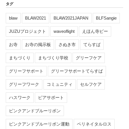
タグ
blaw
BLAW2021
BLAW2021JAPAN
BLFSangie
JUZUプロジェクト
waveoflight
えほん寺ピー
お寺
お寺の掲示板
さぬき市
てらすば
まちづくり
まちづくり学校
グリーフケア
グリーフサポート
グリーフサポートてらすば
グリーフワーク
コミュニティ
セルフケア
ハスワーク
ピアサポート
ピンクアンドブルーリボン
ピンクアンドブルーリボン運動
ペリネイタルロス