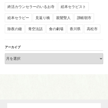
終活カウンセラーのいるお寺
絵本セラピスト
絵本セラピー
見返り橋
親鸞聖人
讃岐朝市
除夜の鐘
青空法話
食の劇場
香川県
高松市
アーカイブ
ア
ー
カ
イ
ブ