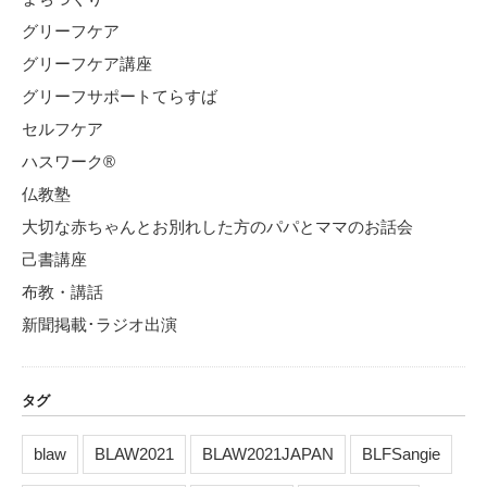
グリーフケア
グリーフケア講座
グリーフサポートてらすば
セルフケア
ハスワーク®
仏教塾
大切な赤ちゃんとお別れした方のパパとママのお話会
己書講座
布教・講話
新聞掲載･ラジオ出演
タグ
blaw
BLAW2021
BLAW2021JAPAN
BLFSangie