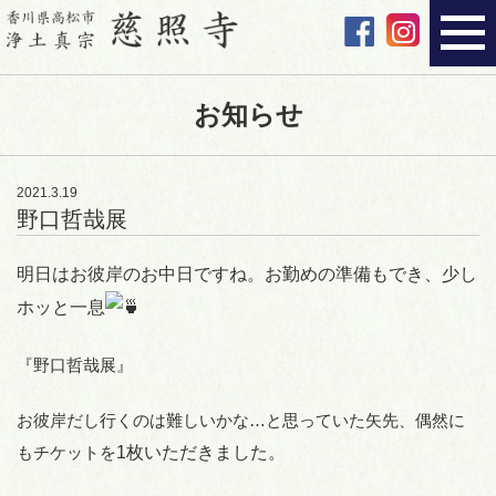
お知らせ
2021.3.19
野口哲哉展
明日はお彼岸のお中日ですね。
お勤めの準備もでき、少し
ホッと一息
『野口哲哉展』
お彼岸だし行くのは難しいかな…と思っていた矢先、偶然に
もチケットを
1枚いただきました。