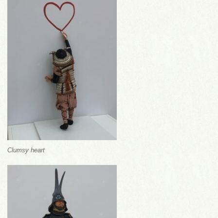
Clumsy heart