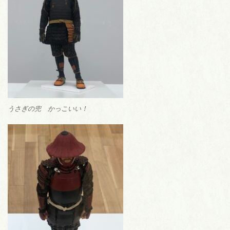
うさぎの兜 かっこいい！