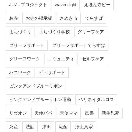
JUZUプロジェクト
waveoflight
えほん寺ピー
お寺
お寺の掲示板
さぬき市
てらすば
まちづくり
まちづくり学校
グリーフケア
グリーフサポート
グリーフサポートてらすば
グリーフワーク
コミュニティ
セルフケア
ハスワーク
ピアサポート
ピンクアンドブルーリボン
ピンクアンドブルーリボン運動
ペリネイタルロス
リヴオン
天使パパ
天使ママ
己書
新生児死
死産
法話
津田
流産
浄土真宗