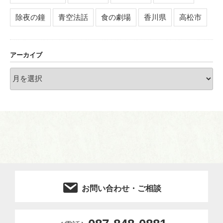
除夜の鐘
青空法話
食の劇場
香川県
高松市
アーカイブ
ア
ー
カ
イ
ブ
お問い合わせ・ご相談