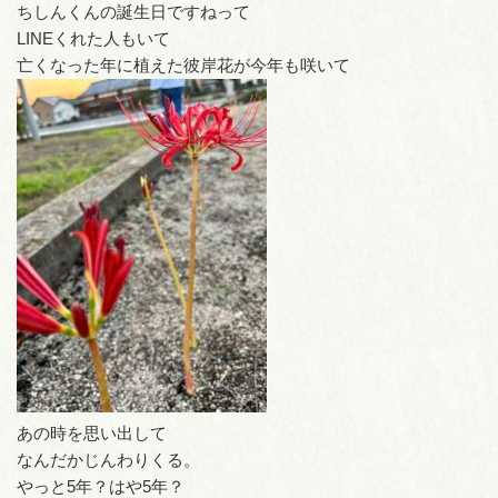
ちしんくんの誕生日ですねって
LINEくれた人もいて
亡くなった年に植えた彼岸花が今年も咲いて
あの時を思い出して
なんだかじんわりくる。
やっと5年？はや5年？