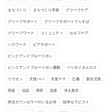
まちづくり
まちづくり学校
グリーフケア
グリーフサポート
グリーフサポートてらすば
グリーフワーク
コミュニティ
セルフケア
ハスワーク
ピアサポート
ピンクアンドブルーリボン
ピンクアンドブルーリボン運動
ペリネイタルロス
リヴオン
天使パパ
天使ママ
己書
新生児死
死産
法話
津田
流産
浄土真宗
終活カウンセラーのいるお寺
絵本セラピスト