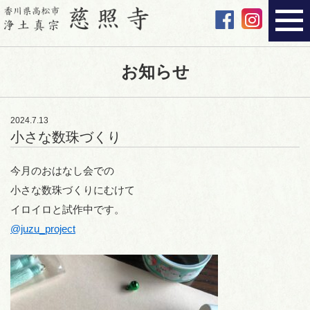
お知らせ
2024.7.13
小さな数珠づくり
今月のおはなし会での
小さな数珠づくりにむけて
イロイロと試作中です。
@juzu_project