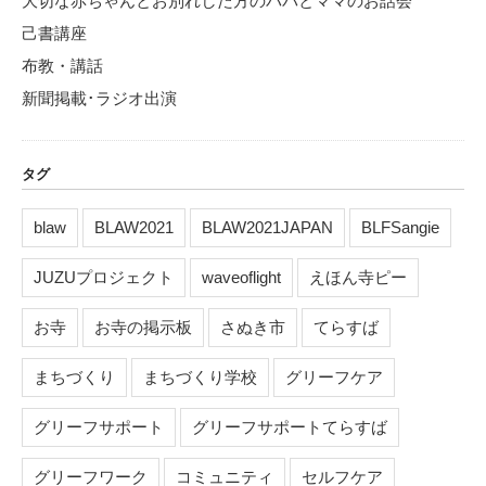
大切な赤ちゃんとお別れした方のパパとママのお話会
己書講座
布教・講話
新聞掲載･ラジオ出演
タグ
blaw
BLAW2021
BLAW2021JAPAN
BLFSangie
JUZUプロジェクト
waveoflight
えほん寺ピー
お寺
お寺の掲示板
さぬき市
てらすば
まちづくり
まちづくり学校
グリーフケア
グリーフサポート
グリーフサポートてらすば
グリーフワーク
コミュニティ
セルフケア