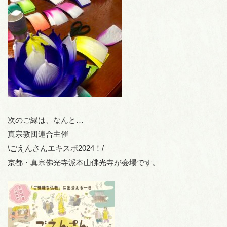
次のご縁は、なんと…
真宗教団連合主催
\ごえんさんエキスポ2024！/
京都・真宗佛光寺派本山佛光寺が会場です。