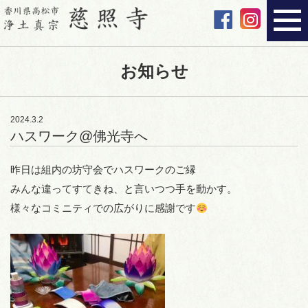
お知らせ
2024.3.2
ハスワーク@佛光寺へ
昨日は組内の坊守会でハスワークのご縁
みんな違ってすてきね、と言いつつ手を動かす。
様々なコミニティでの広がりに感謝です