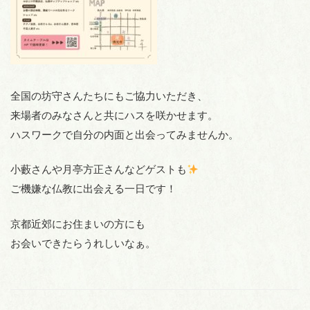
全国の坊守さんたちにもご協力いただき、
来場者のみなさんと共にハスを咲かせます。
ハスワークで自分の内面と出会ってみませんか。
小藪さんや月亭方正さんなどゲストも
ご機嫌な仏教に出会える一日です！
京都近郊にお住まいの方にも
お会いできたらうれしいなぁ。