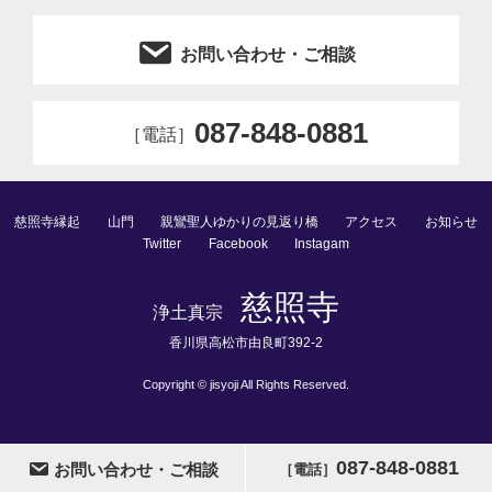
お問い合わせ・ご相談
087-848-0881
［電話］
慈照寺縁起
山門
親鸞聖人ゆかりの見返り橋
アクセス
お知らせ
Twitter
Facebook
Instagam
慈照寺
浄⼟真宗
⾹川県⾼松市由良町392-2
Copyright © jisyoji All Rights Reserved.
087-848-0881
お問い合わせ・ご相談
［電話］