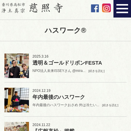
ハスワーク®
2025.3.16
透明＆ゴールドリボンFESTA
NPO法人未来ISSEYさん @mira...
[続きを読む]
2024.12.19
年内最後のハスワーク
年内最後のハスワークおさめ 外は冷たい...
[続きを読む]
2024.11.22