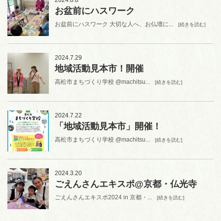
お盆前にハスワーク
お盆前にハスワーク 大切な人へ、お仏壇に...
[続きを読む]
2024.7.29
地域活動見本市！開催
高松市まちづくり学校 @machitsu...
[続きを読む]
2024.7.22
「地域活動見本市」開催！
高松市まちづくり学校 @machitsu...
[続きを読む]
2024.3.20
ごえんさんエキスポ@京都・仏光寺
ごえんさんエキスポ2024 in 京都・...
[続きを読む]